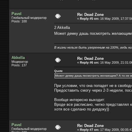
Pavel
Re: Dead Zone
Глобальный модератор
«
Reply #5 on:
16 May 2009, 17:37:5
Posts: 100
2 Akkella
Может демку дашь посмотреть желающим?
В жизни нельзя быть уверенным на 100%, ведь ни к
Akkella
Re: Dead Zone
Модератор
«
Reply #6 on:
16 May 2009, 21:01:0
Posts: 137
Quote
Может демку дашь посмотреть желающим? А то не в
При условии, что она попадет не в свобод
Предоставить смогу через 2-3 недели, по
Вообще интересно выходит:
Вроде все расписано, четко представлял ка
хотя все сделано по диздоку))
Pavel
Re: Dead Zone
Глобальный модератор
«
Reply #7 on:
17 May 2009, 00:05:4