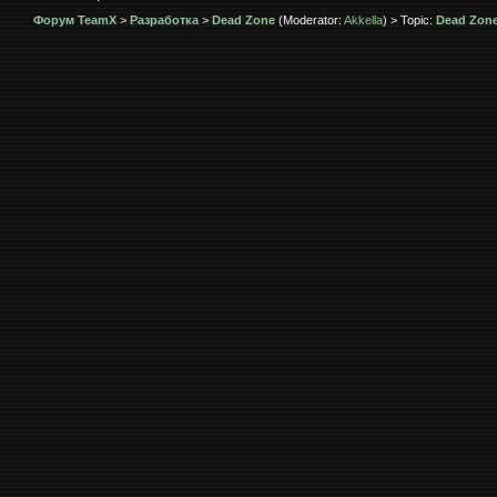
Форум TeamX
>
Разработка
>
Dead Zone
(Moderator:
Akkella
) > Topic:
Dead Zon