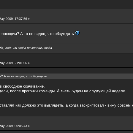
ay 2009, 17:37:56 »
елающим? А то не видно, что обсуждать
.
, ведь ни когда не знаешь когда...
ay 2009, 21:01:06 »
 А то не видно, что обсуждать
 в свободное скачивание.
дели, после прогонки команды. А гнать будем на слудующей неделе.
тавлял как должно это выглядеть, а когда заскриптовал - вижу совсем не
ay 2009, 00:05:43 »