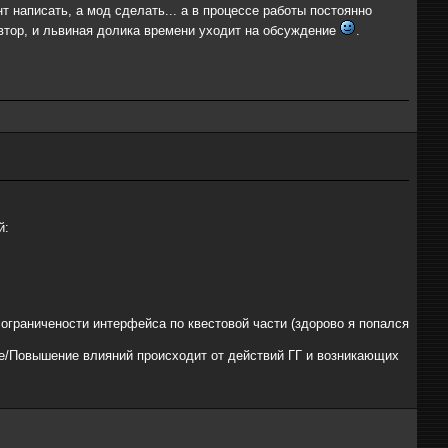
нт написать, а мод сделать... а в процессе работы постоянно
автор, и львиная долика времени уходит на обсуждение
.
й:
ограничености интерфейса по квестовой части (здорово я попался
ие/Повышение влияний происходит от действий ГГ и возникающих