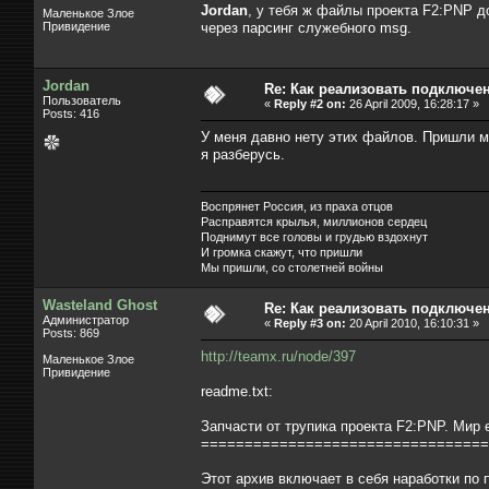
Jordan
, у тебя ж файлы проекта F2:PNP д
Маленькое Злое
Привидение
через парсинг служебного msg.
Jordan
Re: Как реализовать подключе
Пользователь
«
Reply #2 on:
26 April 2009, 16:28:17 »
Posts: 416
У меня давно нету этих файлов. Пришли м
я разберусь.
Воспрянет Россия, из праха отцов
Расправятся крылья, миллионов сердец
Поднимут все головы и грудью вздохнут
И громка скажут, что пришли
Мы пришли, со столетней войны
Wasteland Ghost
Re: Как реализовать подключе
Администратор
«
Reply #3 on:
20 April 2010, 16:10:31 »
Posts: 869
http://teamx.ru/node/397
Маленькое Злое
Привидение
readme.txt:
Запчасти от трупика проекта F2:PNP. Мир е
=================================
Этот архив включает в себя наработки по п