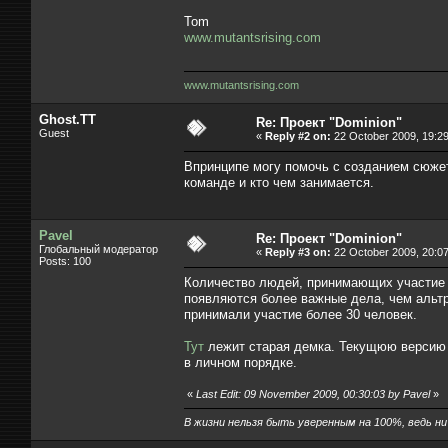
Tom
www.mutantsrising.com
www.mutantsrising.com
Ghost.TT
Re: Проект "Dominion"
Guest
«
Reply #2 on:
22 October 2009, 19:29
Впринципе могу помочь с созданием сюжет
команде и кто чем занимается.
Pavel
Re: Проект "Dominion"
Глобальный модератор
«
Reply #3 on:
22 October 2009, 20:07
Posts: 100
Количество людей, принимающих участие в 
появляются более важные дела, чем альтр
принимали участие более 30 человек.
Тут
лежит старая демка. Текущюю версию н
в личном порядке.
«
Last Edit: 09 November 2009, 00:30:03 by Pavel
»
В жизни нельзя быть уверенным на 100%, ведь ни к