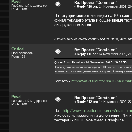
Pavel
Re: Проект "Dominion"
Глобальный модератор
«
Reply #10 on:
14 November 2009, 20:
Posts: 100
На текущий момент минимум на 10 часов. 
финал текущего этапа и общее время тест
обнаруженных багов.
В жизни нельзя быть уверенным на 100%, ведь ни к
Critical
Re: Проект "Dominion"
Пользователь
«
Reply #11 on:
14 November 2009, 21:
Posts: 23
Quote from: Pavel on 14 November 2009, 20:32:55
На текущий момент минимум на 10 часов. В течении 
время теста может увеличиться в трое. К этому сто
Вот это -
http://www.falloutfor.nm.ru/new/mai
Pavel
Re: Проект "Dominion"
Глобальный модератор
«
Reply #12 on:
14 November 2009, 22:
Posts: 100
Нет,
http://www.falloutfor.nm.ru/new/main.htm
Уже есть исправления и дополнения. Линк
тестером - пиши, мое мыло в профиле.