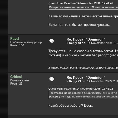
Quote from: Pavel on 14 November 2009, 17:41:47
Поиграть в техническую версию. Повыполнять квесты
Какие то познания в техническом плане т
Если нет, то я бы мог протестировать.
Pavel
Re: Проект "Dominion"
Глобальный модератор
«
Reply #8 on:
14 November 2009, 19:
Posts: 100
Требуются, но не совсем в техническом. Н
путями) и написать четкий баг рапорт (чт
В жизни нельзя быть уверенным на 100%, ведь ни к
Critical
Re: Проект "Dominion"
Пользователь
«
Reply #9 on:
14 November 2009, 20:
Posts: 23
Quote from: Pavel on 14 November 2009, 19:48:13
Требуются, но не совсем в техническом. Нужно четко 
рапорт (что и где не получилось) со своими пожела
Какой объём работы? Весь.