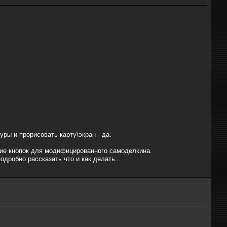
уры и прорисовать карту\экран - да.
ние кнопок для модифицированного самоделкина.
подробно рассказать что и как делать...