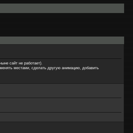
ыне сайт не работает).
оменять местами, сделать другую анимацию, добавить