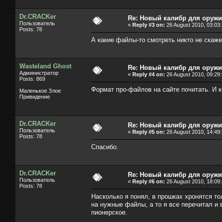
Dr.CRACKer
Re: Новый калибр для оруж
Пользователь
«
Reply #3 on:
26 August 2010, 03:03:
Posts: 78
А какие файлы-то смотреть никто не скаже
Wasteland Ghost
Re: Новый калибр для оруж
Администратор
«
Reply #4 on:
26 August 2010, 09:29:
Posts: 869
Формат про-файлов на сайте почитать. И к
Маленькое Злое
Привидение
Dr.CRACKer
Re: Новый калибр для оруж
Пользователь
«
Reply #5 on:
26 August 2010, 14:49:
Posts: 78
Спасибо.
Dr.CRACKer
Re: Новый калибр для оруж
Пользователь
«
Reply #6 on:
26 August 2010, 18:09:
Posts: 78
Насколько я понял, в прошках хронятся то
на нужные файлы, а то я все перечитал и 
пионерское.