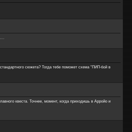
...
т стандартного сюжета? Тогда тебе поможет схема "ПИП-бой в
авного квеста. Точнее, момент, когда приходишь в Арройо и