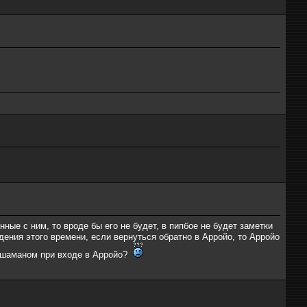
анные с ним, то вроде бы его не будет, в пипбое не будет заметки
ждения этого времени, если вернуться обратно в Арройо, то Арройо
м шаманом при входе в Арройо?