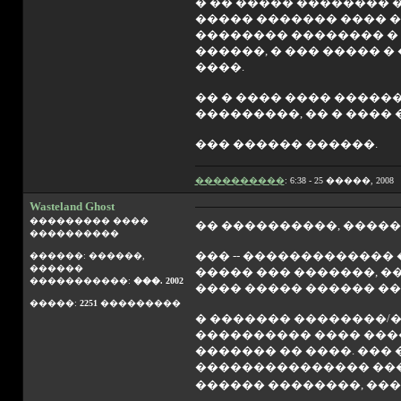
� �� ����� �������� �
����� ������� ���� � 
�������� �������� � 
������, � ��� ����� �
����.
�� � ���� ���� �����
���������, �� � ���� 
��� ������ ������.
����������
: 6:38 - 25 �����, 2008
Wasteland Ghost
��������� ����
�� ����������, �����
����������
��� -- �������������
������: ������,
������
����� ��� �������, �
�����������:
���. 2002
���� ����� ������ ��
�����:
2251
���������
� ������� ��������/�
���������� ���� ����
������� �� ����. ���
��������������� ���
������ ��������, ���